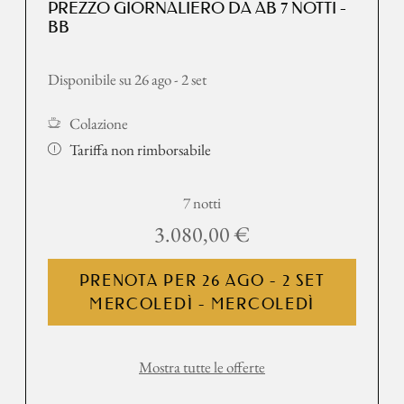
PREZZO GIORNALIERO DA AB 7 NOTTI -
BB
Disponibile su 26 ago - 2 set
Colazione
Tariffa non rimborsabile
7 notti
3.080,00 €
PRENOTA PER
26 AGO - 2 SET
MERCOLEDÌ - MERCOLEDÌ
Mostra tutte le offerte