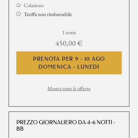
Colazione
Tariffa non rimborsabile
1 notte
450,00 €
PRENOTA PER
9 - 10 AGO
DOMENICA - LUNEDÌ
Mostra tutte le offerte
PREZZO GIORNALIERO DA 4-6 NOTTI -
BB