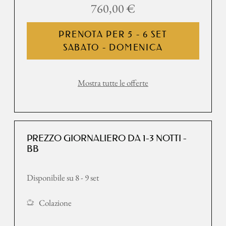
760,00 €
PRENOTA PER
5 - 6 SET
SABATO - DOMENICA
Mostra tutte le offerte
PREZZO GIORNALIERO DA 1-3 NOTTI -
BB
Disponibile su 8 - 9 set
Colazione