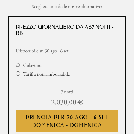
Scegliete una delle nostre alternative:
PREZZO GIORNALIERO DA AB7 NOTTI -
BB
Disponibile su 30 ago - 6 set
Colazione
Tariffa non rimborsabile
7 notti
2.030,00 €
PRENOTA PER
30 AGO - 6 SET
DOMENICA - DOMENICA