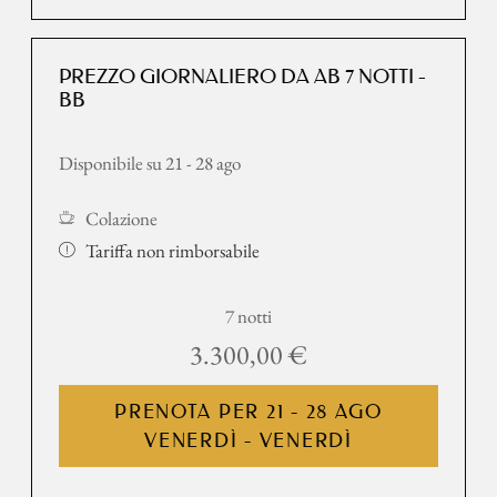
PREZZO GIORNALIERO DA AB 7 NOTTI -
BB
Disponibile su 21 - 28 ago
Colazione
Tariffa non rimborsabile
7 notti
3.300,00 €
PRENOTA PER
21 - 28 AGO
VENERDÌ - VENERDÌ