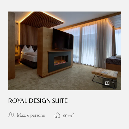
7
ROYAL DESIGN SUITE
2
Max: 6 persone
60
m