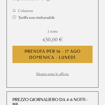
Colazione
Tariffa non rimborsabile
1 notte
430,00 €
PRENOTA PER
16 - 17 AGO
DOMENICA - LUNEDÌ
Mostra tutte le offerte
PREZZO GIORNALIERO DA 4-6 NOTTI -
BB