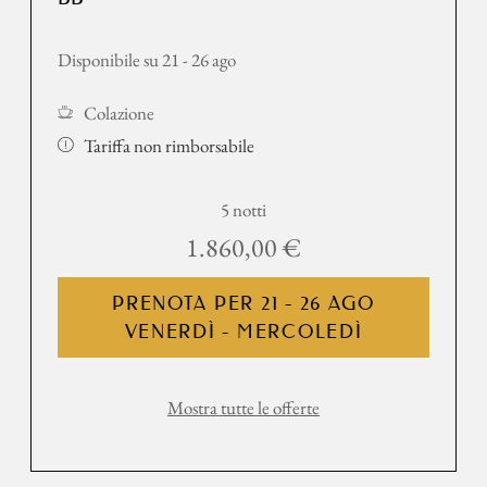
Disponibile su 21 - 26 ago
Colazione
Tariffa non rimborsabile
5 notti
1.860,00 €
PRENOTA PER
21 - 26 AGO
VENERDÌ - MERCOLEDÌ
Mostra tutte le offerte