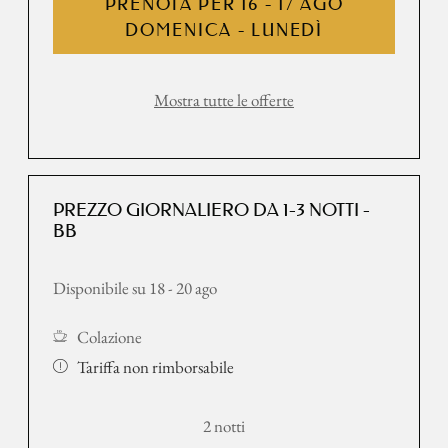
PRENOTA PER
16 - 17 AGO
DOMENICA - LUNEDÌ
Mostra tutte le offerte
PREZZO GIORNALIERO DA 1-3 NOTTI -
BB
Disponibile su 18 - 20 ago
Colazione
Tariffa non rimborsabile
2 notti