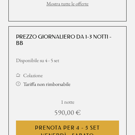
Mostra tutte le offerte
PREZZO GIORNALIERO DA 1-3 NOTTI -
BB
Disponibile su 4 - 5 set
Colazione
Tariffa non rimborsabile
1 notte
590,00 €
PRENOTA PER
4 - 5 SET