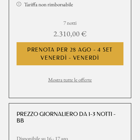
Tariffa non rimborsabile
7 notti
2.310,00 €
PRENOTA PER
28 AGO - 4 SET
VENERDÌ - VENERDÌ
Mostra tutte le offerte
PREZZO GIORNALIERO DA 1-3 NOTTI -
BB
Disponibile su 16 - 17 ago