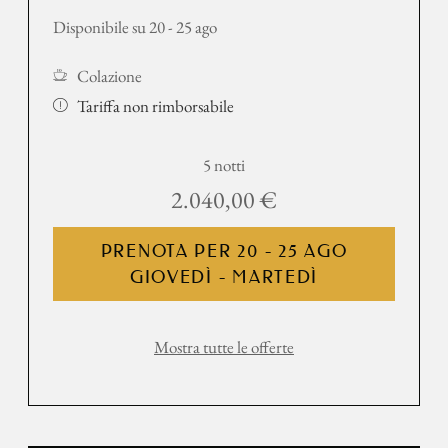
Disponibile su 20 - 25 ago
Colazione
Tariffa non rimborsabile
5 notti
2.040,00 €
PRENOTA PER
20 - 25 AGO
GIOVEDÌ - MARTEDÌ
Mostra tutte le offerte